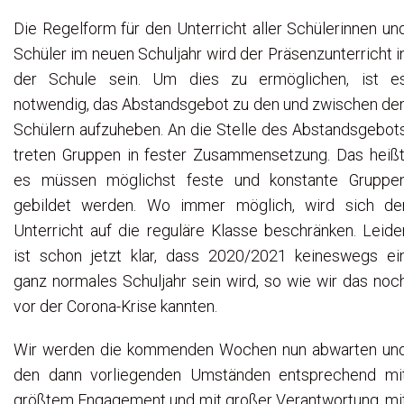
Die Regelform für den Unterricht aller Schülerinnen un
Schüler im neuen Schuljahr wird der Präsenzunterricht i
der Schule sein. Um dies zu ermöglichen, ist e
notwendig, das Abstandsgebot zu den und zwischen de
Schülern aufzuheben. An die Stelle des Abstandsgebot
treten Gruppen in fester Zusammensetzung. Das heißt
es müssen möglichst feste und konstante Gruppe
gebildet werden. Wo immer möglich, wird sich de
Unterricht auf die reguläre Klasse beschränken. Leide
ist schon jetzt klar, dass 2020/2021 keineswegs ei
ganz normales Schuljahr sein wird, so wie wir das noc
vor der Corona-Krise kannten.
Wir werden die kommenden Wochen nun abwarten un
den dann vorliegenden Umständen entsprechend mi
größtem Engagement und mit großer Verantwortung, mi