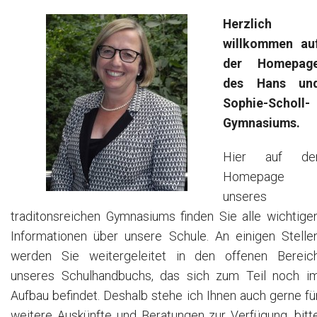
Schulhandbuch
Herzlich
willkommen au
der Homepag
des Hans un
Sophie-Scholl-
Gymnasiums.
Hier auf de
Homepage
unseres
traditonsreichen Gymnasiums finden Sie alle wichtige
Informationen über unsere Schule. An einigen Stelle
werden Sie weitergeleitet in den offenen Bereic
unseres Schulhandbuchs, das sich zum Teil noch i
Aufbau befindet. Deshalb stehe ich Ihnen auch gerne fü
weitere Auskünfte und Beratungen zur Verfügung, bitt