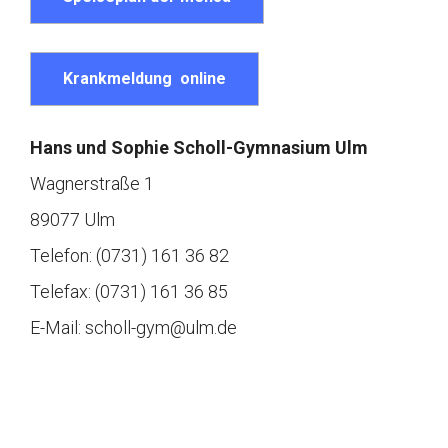
Krankmeldung online
Hans und Sophie Scholl-Gymnasium Ulm
Wagnerstraße 1
89077 Ulm
Telefon: (0731) 161 36 82
Telefax: (0731) 161 36 85
E-Mail: scholl-gym@ulm.de