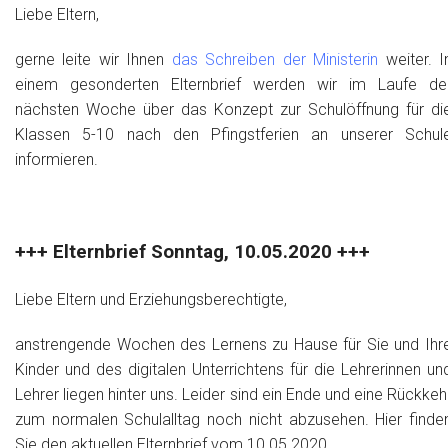
Liebe Eltern,
gerne leite wir Ihnen
das Schreiben der Ministerin
weiter. I
einem gesonderten Elternbrief werden wir im Laufe de
nächsten Woche über das Konzept zur Schulöffnung für di
Klassen 5-10 nach den Pfingstferien an unserer Schul
informieren.
+++ Elternbrief Sonntag, 10.05.2020 +++
Liebe Eltern und Erziehungsberechtigte,
anstrengende Wochen des Lernens zu Hause für Sie und Ihr
Kinder und des digitalen Unterrichtens für die Lehrerinnen un
Lehrer liegen hinter uns. Leider sind ein Ende und eine Rückkeh
zum normalen Schulalltag noch nicht abzusehen. Hier finde
Sie den aktuellen Elternbrief vom 10.05.2020.