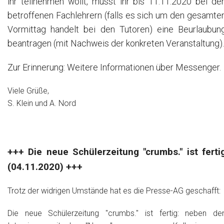
ihr teilnehmen wollt, müsst ihr bis 11.11.2020 bei de
betroffenen Fachlehrern (falls es sich um den gesamte
Vormittag handelt bei den Tutoren) eine Beurlaubun
beantragen (mit Nachweis der konkreten Veranstaltung).
Zur Erinnerung: Weitere Informationen über Messenger.
Viele Grüße,
S. Klein und A. Nord
+++ Die neue Schülerzeitung "crumbs." ist ferti
(04.11.2020) +++
Trotz der widrigen Umstände hat es die Presse-AG geschafft:
Die neue Schülerzeitung "crumbs." ist fertig: neben de