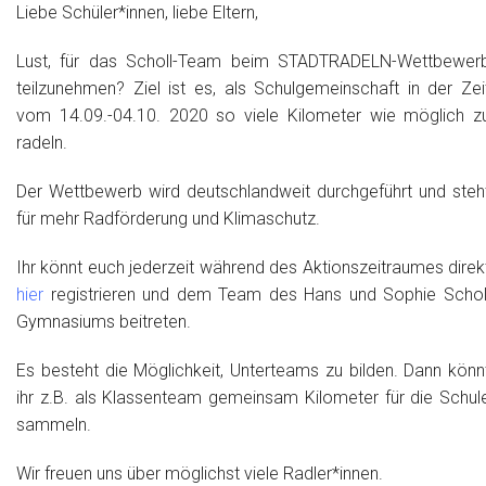
Liebe Schüler*innen, liebe Eltern,
Lust, für das Scholl-Team beim STADTRADELN-Wettbewer
teilzunehmen? Ziel ist es, als Schulgemeinschaft in der Zei
vom 14.09.-04.10. 2020 so viele Kilometer wie möglich z
radeln.
Der Wettbewerb wird deutschlandweit durchgeführt und steh
für mehr Radförderung und Klimaschutz.
Ihr könnt euch jederzeit während des Aktionszeitraumes direk
hier
registrieren und dem Team des Hans und Sophie Schol
Gymnasiums beitreten.
Es besteht die Möglichkeit, Unterteams zu bilden. Dann könn
ihr z.B. als Klassenteam gemeinsam Kilometer für die Schul
sammeln.
Wir freuen uns über möglichst viele Radler*innen.