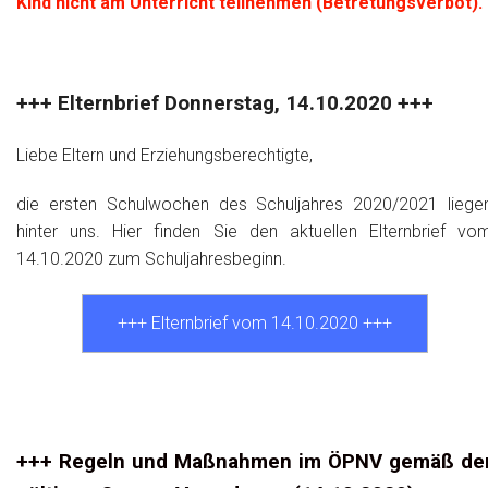
Kind nicht am Unterricht teilnehmen (Betretungsverbot).
+++ Elternbrief Donnerstag, 14.10.2020 +++
Liebe Eltern und Erziehungsberechtigte,
die ersten Schulwochen des Schuljahres 2020/2021 liege
hinter uns. Hier finden Sie den aktuellen Elternbrief vo
14.10.2020 zum Schuljahresbeginn.
+++ Elternbrief vom 14.10.2020 +++
+++ Regeln und Maßnahmen im ÖPNV gemäß de