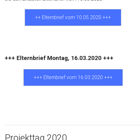
++ Elternbrief vom 10.05.2020 +++
+++ Elternbrief Montag, 16.03.2020 +++
+++ Elternbrief vom 16.03.2020 +++
Projekttag 2020