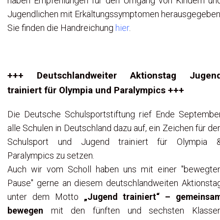
haben Empfehlungen für den Umgang von Kindern un
Jugendlichen mit Erkältungssymptomen herausgegeben
Sie finden die Handreichung
hier
.
+++ Deutschlandweiter Aktionstag Jugen
trainiert für Olympia und Paralympics +++
Die Deutsche Schulsportstiftung rief Ende Septembe
alle Schulen in Deutschland dazu auf, ein Zeichen für de
Schulsport und Jugend trainiert für Olympia 
Paralympics zu setzen.
Auch wir vom Scholl haben uns mit einer "bewegte
Pause" gerne an diesem deutschlandweiten Aktionsta
unter dem Motto
„Jugend trainiert“ – gemeinsa
bewegen
mit den fünften und sechsten Klasse