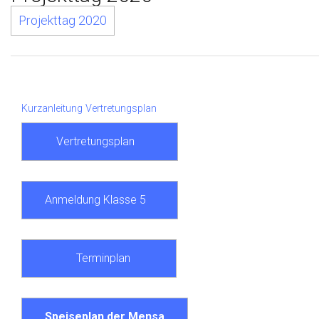
Projekttag 2020
Kurzanleitung Vertretungsplan
Vertretungsplan
Anmeldung Klasse 5
Terminplan
Speiseplan der Mensa